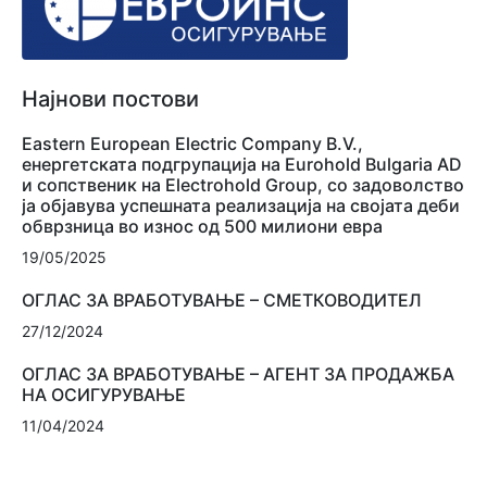
Најнови постови
Eastern European Electric Company B.V.,
енергетската подгрупација на Eurohold Bulgaria AD
и сопственик на Electrohold Group, со задоволство
ја објавува успешната реализација на својата деби
обврзница во износ од 500 милиони евра
19/05/2025
ОГЛАС ЗА ВРАБОТУВАЊЕ – СМЕТКОВОДИТЕЛ
27/12/2024
ОГЛАС ЗА ВРАБОТУВАЊЕ – АГЕНТ ЗА ПРОДАЖБА
НА ОСИГУРУВАЊЕ
11/04/2024