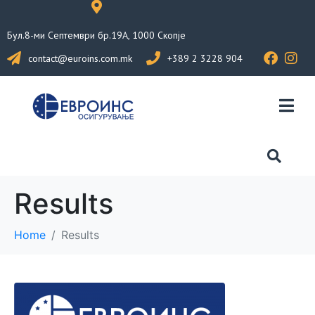
Бул.8-ми Септември бр.19А, 1000 Скопје
contact@euroins.com.mk
+389 2 3228 904
Results
Home
Results