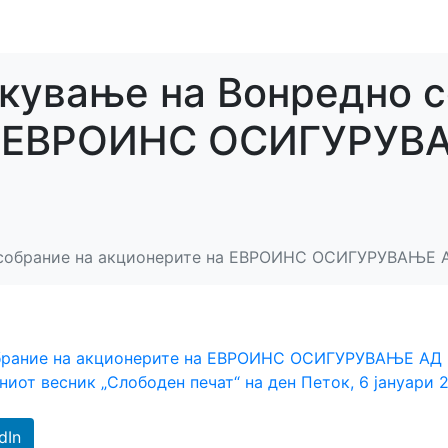
икување на Вонредно 
а ЕВРОИНС ОСИГУРУВА
 собрание на акционерите на ЕВРОИНС ОСИГУРУВАЊЕ А
обрание на акционерите на ЕВРОИНС ОСИГУРУВАЊЕ АД
вниот весник „Слободен печат“ на ден Петок, 6 јануари 
dIn