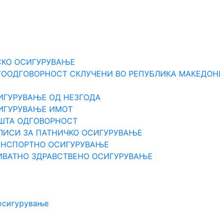
СКО ОСИГУРУВАЊЕ
ТООДГОВОРНОСТ СКЛУЧЕНИ ВО РЕПУБЛИКА МАКЕДОН
ИГУРУВАЊЕ ОД НЕЗГОДА
СИГУРУВАЊЕ ИМОТ
ПШТА ОДГOВОРНОСТ
ЛИСИ ЗА ПАТНИЧКО ОСИГУРУВАЊЕ
РАНСПОРТНО ОСИГУРУВАЊЕ
ИВАТНО ЗДРАВСТВЕНО ОСИГУРУВАЊЕ
 осигурување