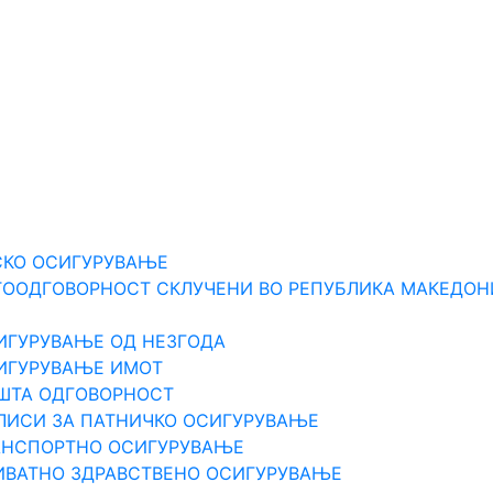
Е
СКО ОСИГУРУВАЊЕ
ТООДГОВОРНОСТ СКЛУЧЕНИ ВО РЕПУБЛИКА МАКЕДОН
ИГУРУВАЊЕ ОД НЕЗГОДА
СИГУРУВАЊЕ ИМОТ
ПШТА ОДГOВОРНОСТ
ЛИСИ ЗА ПАТНИЧКО ОСИГУРУВАЊЕ
РАНСПОРТНО ОСИГУРУВАЊЕ
ИВАТНО ЗДРАВСТВЕНО ОСИГУРУВАЊЕ