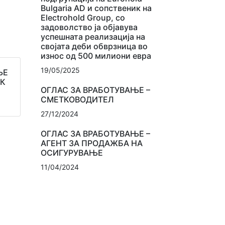
Bulgaria AD и сопственик на
Electrohold Group, со
задоволство ја објавува
успешната реализација на
својата деби обврзница во
износ од 500 милиони евра
19/05/2025
ЊЕ
ИК
ОГЛАС ЗА ВРАБОТУВАЊЕ –
СМЕТКОВОДИТЕЛ
27/12/2024
ОГЛАС ЗА ВРАБОТУВАЊЕ –
АГЕНТ ЗА ПРОДАЖБА НА
ОСИГУРУВАЊЕ
11/04/2024