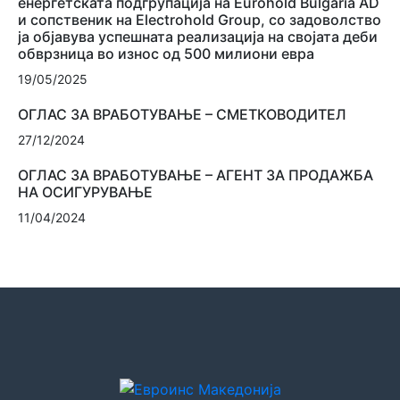
енергетската подгрупација на Eurohold Bulgaria AD
и сопственик на Electrohold Group, со задоволство
ја објавува успешната реализација на својата деби
обврзница во износ од 500 милиони евра
19/05/2025
ОГЛАС ЗА ВРАБОТУВАЊЕ – СМЕТКОВОДИТЕЛ
27/12/2024
ОГЛАС ЗА ВРАБОТУВАЊЕ – АГЕНТ ЗА ПРОДАЖБА
НА ОСИГУРУВАЊЕ
11/04/2024