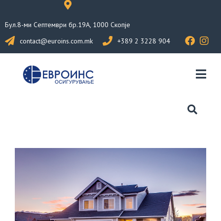
Бул.8-ми Септември бр.19А, 1000 Скопје
contact@euroins.com.mk
+389 2 3228 904