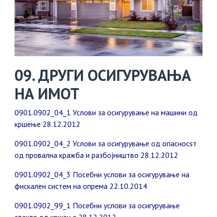
09. ДРУГИ ОСИГУРУВАЊА
НА ИМОТ
0901.0902_04_1 Услови за осигурување на машини од
кршење 28.12.2012
0901.0902_04_2 Услови за осигурување од опасносѕт
од провална кражба и разбојништво 28.12.2012
0901.0902_04_3 Посебни услови за осигурување на
фискален систем на опрема 22.10.2014
0901.0902_99_1 Посебни услови за осигурување