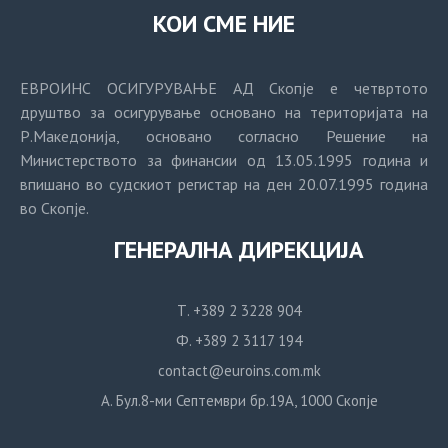
КОИ СМЕ НИЕ
ЕВРОИНС ОСИГУРУВАЊЕ АД Скопје е четвртото
друштво за осигурување основано на територијата на
Р.Македонија, основано согласно Решение на
Министерството за финансии од 13.05.1995 година и
впишано во судскиот регистар на ден 20.07.1995 година
во Скопје.
ГЕНЕРАЛНА ДИРЕКЦИЈА
Т. +389 2 3228 904
Ф. +389 2 3117 194
contact@euroins.com.mk
А. Бул.8-ми Септември бр.19А, 1000 Скопје