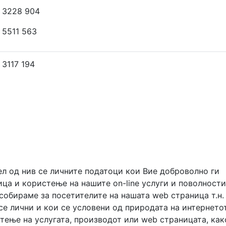
 3228 904
 5511 563
 3117 194
ел од нив се личните податоци кои Вие доброволно ги
ца и користење на нашите on-line услуги и поволности
собираме за посетителите на нашата web страница т.н.
се лични и кои се условени од природата на интернето
ење на услугата, производот или web страницата, как