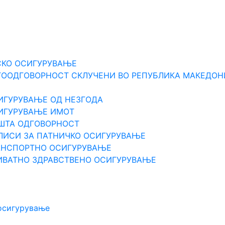
СКО ОСИГУРУВАЊЕ
ТООДГОВОРНОСТ СКЛУЧЕНИ ВО РЕПУБЛИКА МАКЕДОН
ИГУРУВАЊЕ ОД НЕЗГОДА
СИГУРУВАЊЕ ИМОТ
ПШТА ОДГOВОРНОСТ
ЛИСИ ЗА ПАТНИЧКО ОСИГУРУВАЊЕ
РАНСПОРТНО ОСИГУРУВАЊЕ
ИВАТНО ЗДРАВСТВЕНО ОСИГУРУВАЊЕ
 осигурување