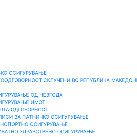
Е
СКО ОСИГУРУВАЊЕ
ТООДГОВОРНОСТ СКЛУЧЕНИ ВО РЕПУБЛИКА МАКЕДОН
ИГУРУВАЊЕ ОД НЕЗГОДА
СИГУРУВАЊЕ ИМОТ
ПШТА ОДГOВОРНОСТ
ЛИСИ ЗА ПАТНИЧКО ОСИГУРУВАЊЕ
РАНСПОРТНО ОСИГУРУВАЊЕ
ИВАТНО ЗДРАВСТВЕНО ОСИГУРУВАЊЕ