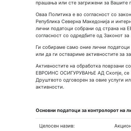
прашања или сте загрижени за Вашите 
Оваа Политика е во согласност со зако
Република Северна Македонија и интерн
лични податоци собрани од страна на
согласност со одредбите од Законот за
Ги собираме само оние лични податоци 
или да ги оствариме активностите за з
Активностите на обработка поврзани со 
ЕВРОИНС ОСИГУРУВАЊЕ АД Скопје, се и
Друштвото одговорен за овие услуги и
активности.
Основни податоци за контролорот на л
Целосен назив:
Акцио