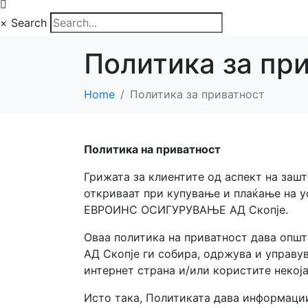
×
Search
Политика за пр
Home
Политика за приватност
Политика на приватност
Грижата за клиентите од аспект на зашт
откриваат при купување и плаќање на у
ЕВРОИНС ОСИГУРУВАЊЕ АД Скопје.
Оваа политика на приватност дава оп
АД Скопје ги собира, одржува и управув
интернет страна и/или користите некоја
Исто така, Политиката дава информации