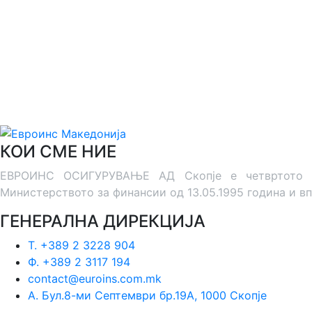
КОИ СМЕ НИЕ
ЕВРОИНС ОСИГУРУВАЊЕ АД Скопје е четвртото дру
Министерството за финансии од 13.05.1995 година и вп
ГЕНЕРАЛНА ДИРЕКЦИЈА
Т. +389 2 3228 904
Ф. +389 2 3117 194
contact@euroins.com.mk
А. Бул.8-ми Септември бр.19А, 1000 Скопје