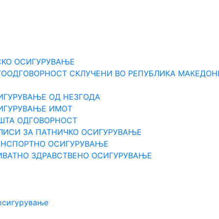
СКО ОСИГУРУВАЊЕ
ТООДГОВОРНОСТ СКЛУЧЕНИ ВО РЕПУБЛИКА МАКЕДОН
ИГУРУВАЊЕ ОД НЕЗГОДА
СИГУРУВАЊЕ ИМОТ
ПШТА ОДГOВОРНОСТ
ЛИСИ ЗА ПАТНИЧКО ОСИГУРУВАЊЕ
РАНСПОРТНО ОСИГУРУВАЊЕ
ИВАТНО ЗДРАВСТВЕНО ОСИГУРУВАЊЕ
 осигурување