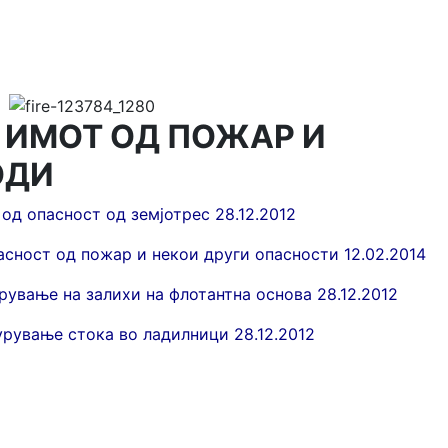
а ИМОТ ОД ПОЖАР И
ОДИ
од опасност од земјотрес 28.12.2012
асност од пожар и некои други опасности 12.02.2014
рување на залихи на флотантна основа 28.12.2012
урување стока во ладилници 28.12.2012