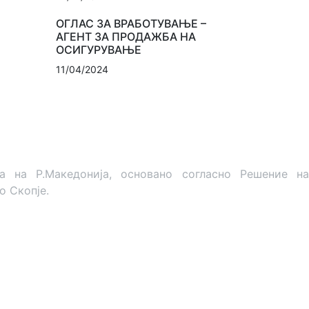
ОГЛАС ЗА ВРАБОТУВАЊЕ –
АГЕНТ ЗА ПРОДАЖБА НА
ОСИГУРУВАЊЕ
11/04/2024
на Р.Македонија, основано согласно Решение на
о Скопје.