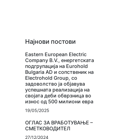
Најнови постови
Eastern European Electric
Company B.V., енергетската
подгрупација на Eurohold
Bulgaria AD и сопственик на
Electrohold Group, со
задоволство ја објавува
успешната реализација на
својата деби обврзница во
износ од 500 милиони евра
19/05/2025
ОГЛАС ЗА ВРАБОТУВАЊЕ –
СМЕТКОВОДИТЕЛ
27/12/2024