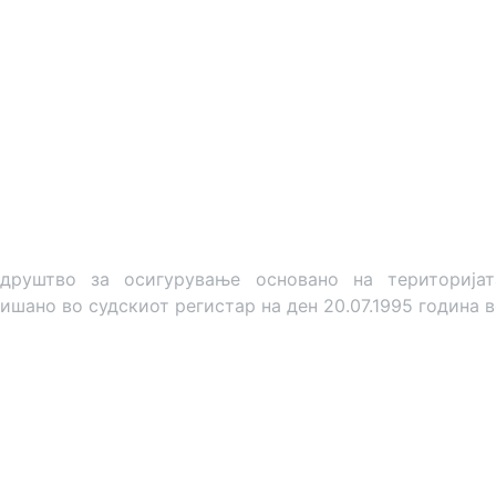
штво за осигурување основано на територијата 
ишано во судскиот регистар на ден 20.07.1995 година в