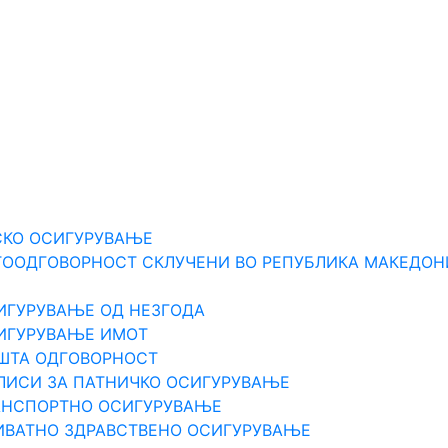
Е
СКО ОСИГУРУВАЊЕ
ТООДГОВОРНОСТ СКЛУЧЕНИ ВО РЕПУБЛИКА МАКЕДОН
ИГУРУВАЊЕ ОД НЕЗГОДА
СИГУРУВАЊЕ ИМОТ
ПШТА ОДГOВОРНОСТ
ЛИСИ ЗА ПАТНИЧКО ОСИГУРУВАЊЕ
РАНСПОРТНО ОСИГУРУВАЊЕ
ИВАТНО ЗДРАВСТВЕНО ОСИГУРУВАЊЕ