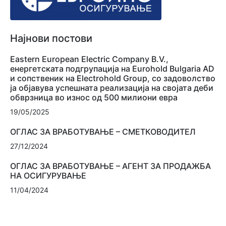
Најнови постови
Eastern European Electric Company B.V.,
енергетската подгрупација на Eurohold Bulgaria AD
и сопственик на Electrohold Group, со задоволство
ја објавува успешната реализација на својата деби
обврзница во износ од 500 милиони евра
19/05/2025
ОГЛАС ЗА ВРАБОТУВАЊЕ – СМЕТКОВОДИТЕЛ
27/12/2024
ОГЛАС ЗА ВРАБОТУВАЊЕ – АГЕНТ ЗА ПРОДАЖБА
НА ОСИГУРУВАЊЕ
11/04/2024