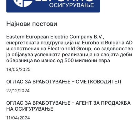
Најнови постови
Eastern European Electric Company B.V.,
енергетската подгрупација на Eurohold Bulgaria AD
и сопственик на Electrohold Group, со задоволство
ја објавува успешната реализација на својата деби
обврзница во износ од 500 милиони евра
19/05/2025
ОГЛАС ЗА ВРАБОТУВАЊЕ – СМЕТКОВОДИТЕЛ
27/12/2024
ОГЛАС ЗА ВРАБОТУВАЊЕ – АГЕНТ ЗА ПРОДАЖБА
НА ОСИГУРУВАЊЕ
11/04/2024