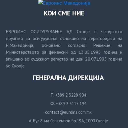
КОИ СМЕ НИЕ
ЕВРОИНС ОСИГУРУВАЊЕ АД Скопје е четвртото
друштво за осигурување основано на територијата на
Р.Македонија, основано согласно Решение на
Министерството за финансии од 13.05.1995 година и
впишано во судскиот регистар на ден 20.07.1995 година
во Скопје.
ГЕНЕРАЛНА ДИРЕКЦИЈА
Т. +389 2 3228 904
Ф. +389 2 3117 194
contact@euroins.com.mk
А. Бул.8-ми Септември бр.19А, 1000 Скопје