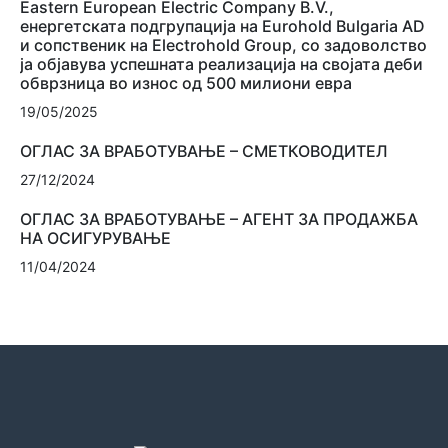
Eastern European Electric Company B.V.,
енергетската подгрупација на Eurohold Bulgaria AD
и сопственик на Electrohold Group, со задоволство
ја објавува успешната реализација на својата деби
обврзница во износ од 500 милиони евра
19/05/2025
ОГЛАС ЗА ВРАБОТУВАЊЕ – СМЕТКОВОДИТЕЛ
27/12/2024
ОГЛАС ЗА ВРАБОТУВАЊЕ – АГЕНТ ЗА ПРОДАЖБА
НА ОСИГУРУВАЊЕ
11/04/2024