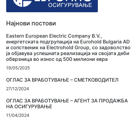
Најнови постови
Eastern European Electric Company B.V.,
енергетската подгрупација на Eurohold Bulgaria AD
и сопственик на Electrohold Group, со задоволство
ја објавува успешната реализација на својата деби
обврзница во износ од 500 милиони евра
19/05/2025
ОГЛАС ЗА ВРАБОТУВАЊЕ – СМЕТКОВОДИТЕЛ
27/12/2024
ОГЛАС ЗА ВРАБОТУВАЊЕ – АГЕНТ ЗА ПРОДАЖБА
НА ОСИГУРУВАЊЕ
11/04/2024