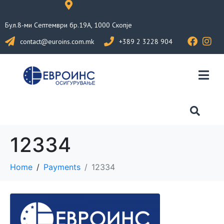
Бул.8-ми Септември бр.19А, 1000 Скопје
contact@euroins.com.mk
+389 2 3228 904
12334
Home
Payments
12334