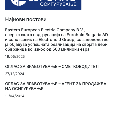
Најнови постови
Eastern European Electric Company B.V.,
енергетската подгрупација на Eurohold Bulgaria AD
и сопственик на Electrohold Group, со задоволство
ја објавува успешната реализација на својата деби
обврзница во износ од 500 милиони евра
19/05/2025
ОГЛАС ЗА ВРАБОТУВАЊЕ – СМЕТКОВОДИТЕЛ
27/12/2024
ОГЛАС ЗА ВРАБОТУВАЊЕ – АГЕНТ ЗА ПРОДАЖБА
НА ОСИГУРУВАЊЕ
11/04/2024