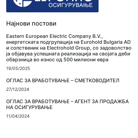
Најнови постови
Eastern European Electric Company B.V.,
енергетската подгрупација на Eurohold Bulgaria AD
и сопственик на Electrohold Group, со задоволство
ја објавува успешната реализација на својата деби
обврзница во износ од 500 милиони евра
19/05/2025
ОГЛАС ЗА ВРАБОТУВАЊЕ – СМЕТКОВОДИТЕЛ
27/12/2024
ОГЛАС ЗА ВРАБОТУВАЊЕ – АГЕНТ ЗА ПРОДАЖБА
НА ОСИГУРУВАЊЕ
11/04/2024