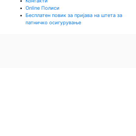
Контакти
Online Полиси
Бесплатен повик за пријава на штета за
патничко осигурување