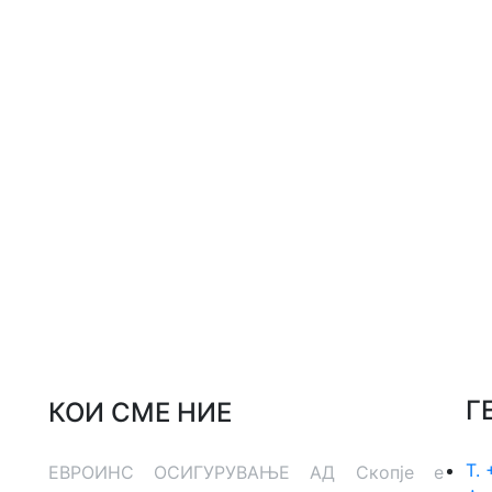
Г
КОИ СМЕ НИЕ
Т.
ЕВРОИНС ОСИГУРУВАЊЕ АД Скопје е