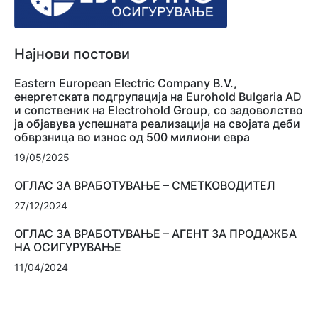
Најнови постови
Eastern European Electric Company B.V.,
енергетската подгрупација на Eurohold Bulgaria AD
и сопственик на Electrohold Group, со задоволство
ја објавува успешната реализација на својата деби
обврзница во износ од 500 милиони евра
19/05/2025
ОГЛАС ЗА ВРАБОТУВАЊЕ – СМЕТКОВОДИТЕЛ
27/12/2024
ОГЛАС ЗА ВРАБОТУВАЊЕ – АГЕНТ ЗА ПРОДАЖБА
НА ОСИГУРУВАЊЕ
11/04/2024