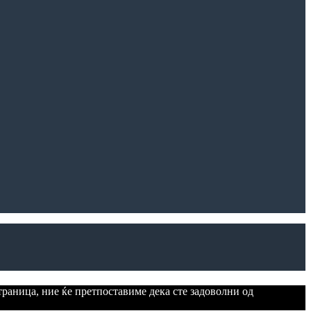
траница, ние ќе претпоставиме дека сте задоволни од