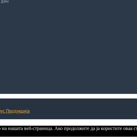
 ден
иус Продукција
 на нашата веб-страница. Ако продолжите да ја користите оваа с