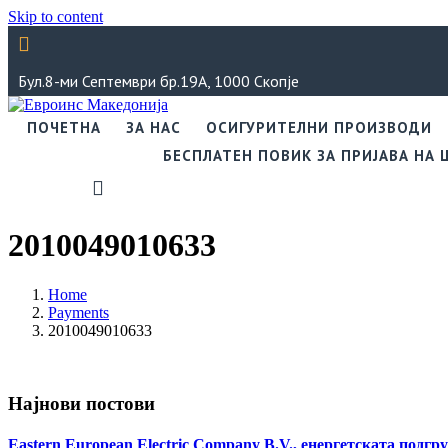
Skip to content
Бул.8-ми Септември бр.19А, 1000 Скопје
ПОЧЕТНА
ЗА НАС
ОСИГУРИТЕЛНИ ПРОИЗВОДИ
БЕСПЛАТЕН ПОВИК ЗА ПРИЈАВА НА
2010049010633
Home
Payments
2010049010633
Најнови постови
Eastern European Electric Company B.V., енергетската подгру