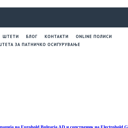
ШТЕТИ
БЛОГ
КОНТАКТИ
ONLINE ПОЛИСИ
 ШТЕТА ЗА ПАТНИЧКО ОСИГУРУВАЊЕ
пација на Eurohold Bulgaria AD и сопственик на Electrohold G