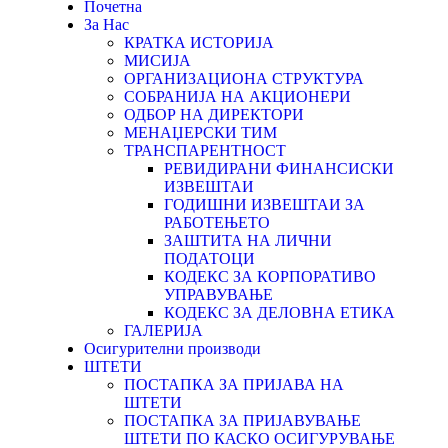
Почетна
За Нас
КРАТКА ИСТОРИЈА
МИСИЈА
ОРГАНИЗАЦИОНА СТРУКТУРА
СОБРАНИЈА НА АКЦИОНЕРИ
ОДБОР НА ДИРЕКТОРИ
МЕНАЏЕРСКИ ТИМ
ТРАНСПАРЕНТНОСТ
РЕВИДИРАНИ ФИНАНСИСКИ
ИЗВЕШТАИ
ГОДИШНИ ИЗВЕШТАИ ЗА
РАБОТЕЊЕТО
ЗАШТИТА НА ЛИЧНИ
ПОДАТОЦИ
КОДЕКС ЗА КОРПОРАТИВО
УПРАВУВАЊЕ
КОДЕКС ЗА ДЕЛОВНА ЕТИКА
ГАЛЕРИЈА
Осигурителни производи
ШТЕТИ
ПОСТАПКА ЗА ПРИЈАВА НА
ШТЕТИ
ПОСТАПКА ЗА ПРИЈАВУВАЊЕ
ШТЕТИ ПО КАСКО ОСИГУРУВАЊЕ