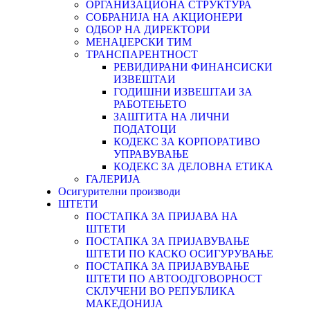
ОРГАНИЗАЦИОНА СТРУКТУРА
СОБРАНИЈА НА АКЦИОНЕРИ
ОДБОР НА ДИРЕКТОРИ
МЕНАЏЕРСКИ ТИМ
ТРАНСПАРЕНТНОСТ
РЕВИДИРАНИ ФИНАНСИСКИ
ИЗВЕШТАИ
ГОДИШНИ ИЗВЕШТАИ ЗА
РАБОТЕЊЕТО
ЗАШТИТА НА ЛИЧНИ
ПОДАТОЦИ
КОДЕКС ЗА КОРПОРАТИВО
УПРАВУВАЊЕ
КОДЕКС ЗА ДЕЛОВНА ЕТИКА
ГАЛЕРИЈА
Осигурителни производи
ШТЕТИ
ПОСТАПКА ЗА ПРИЈАВА НА
ШТЕТИ
ПОСТАПКА ЗА ПРИЈАВУВАЊЕ
ШТЕТИ ПО КАСКО ОСИГУРУВАЊЕ
ПОСТАПКА ЗА ПРИЈАВУВАЊЕ
ШТЕТИ ПО АВТООДГОВОРНОСТ
СКЛУЧЕНИ ВО РЕПУБЛИКА
МАКЕДОНИЈА