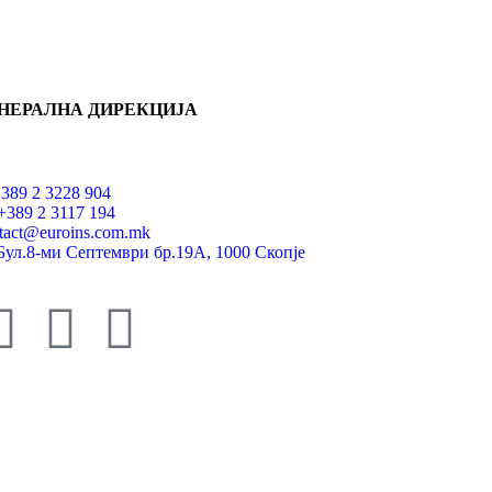
НЕРАЛНА ДИРЕКЦИЈА
+389 2 3228 904
+389 2 3117 194
tact@euroins.com.mk
Бул.8-ми Септември бр.19А, 1000 Скопје