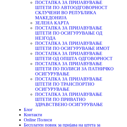
ПОСТАПКА ЗА ПРИЈАВУВАЊЕ
ШТЕТИ ПО АВТООДГОВОРНОСТ
СКЛУЧЕНИ ВО РЕПУБЛИКА
МАКЕДОНИЈА
ЗЕЛЕНА КАРТА
ПОСТАПКА ЗА ПРИЈАВУВАЊЕ
ШТЕТИ ПО ОСИГУРУВАЊЕ ОД
НЕЗГОДА
ПОСТАПКА ЗА ПРИЈАВУВАЊЕ
ШТЕТИ ПО ОСИГУРУВАЊЕ ИМОТ
ПОСТАПКА ЗА ПРИЈАВУВАЊЕ
ШТЕТИ ОД ОПШТА ОДГOВОРНОСТ
ПОСТАПКА ЗА ПРИЈАВУВАЊЕ
ШТЕТИ ПО ПОЛИСИ ЗА ПАТНИЧКО
ОСИГУРУВАЊЕ
ПОСТАПКА ЗА ПРИЈАВУВАЊЕ
ШТЕТИ ПО ТРАНСПОРТНО
ОСИГУРУВАЊЕ
ПОСТАПКА ЗА ПРИЈАВУВАЊЕ
ШТЕТИ ПО ПРИВАТНО
ЗДРАВСТВЕНО ОСИГУРУВАЊЕ
Блог
Контакти
Online Полиси
Бесплатен повик за пријава на штета за