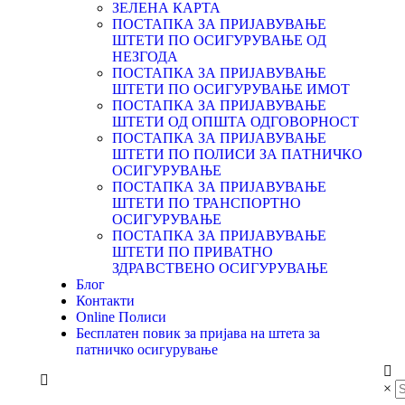
ЗЕЛЕНА КАРТА
ПОСТАПКА ЗА ПРИЈАВУВАЊЕ
ШТЕТИ ПО ОСИГУРУВАЊЕ ОД
НЕЗГОДА
ПОСТАПКА ЗА ПРИЈАВУВАЊЕ
ШТЕТИ ПО ОСИГУРУВАЊЕ ИМОТ
ПОСТАПКА ЗА ПРИЈАВУВАЊЕ
ШТЕТИ ОД ОПШТА ОДГOВОРНОСТ
ПОСТАПКА ЗА ПРИЈАВУВАЊЕ
ШТЕТИ ПО ПОЛИСИ ЗА ПАТНИЧКО
ОСИГУРУВАЊЕ
ПОСТАПКА ЗА ПРИЈАВУВАЊЕ
ШТЕТИ ПО ТРАНСПОРТНО
ОСИГУРУВАЊЕ
ПОСТАПКА ЗА ПРИЈАВУВАЊЕ
ШТЕТИ ПО ПРИВАТНО
ЗДРАВСТВЕНО ОСИГУРУВАЊЕ
Блог
Контакти
Online Полиси
Бесплатен повик за пријава на штета за
патничко осигурување
×