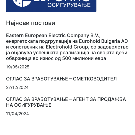
Најнови постови
Eastern European Electric Company B.V.,
енергетската подгрупација на Eurohold Bulgaria AD
и сопственик на Electrohold Group, со задоволство
ја објавува успешната реализација на својата деби
обврзница во износ од 500 милиони евра
19/05/2025
ОГЛАС ЗА ВРАБОТУВАЊЕ – СМЕТКОВОДИТЕЛ
27/12/2024
ОГЛАС ЗА ВРАБОТУВАЊЕ – АГЕНТ ЗА ПРОДАЖБА
НА ОСИГУРУВАЊЕ
11/04/2024