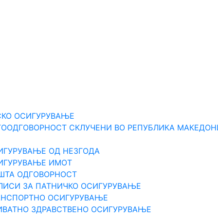
Е
СКО ОСИГУРУВАЊЕ
ТООДГОВОРНОСТ СКЛУЧЕНИ ВО РЕПУБЛИКА МАКЕДОН
ИГУРУВАЊЕ ОД НЕЗГОДА
СИГУРУВАЊЕ ИМОТ
ПШТА ОДГOВОРНОСТ
ЛИСИ ЗА ПАТНИЧКО ОСИГУРУВАЊЕ
РАНСПОРТНО ОСИГУРУВАЊЕ
ИВАТНО ЗДРАВСТВЕНО ОСИГУРУВАЊЕ