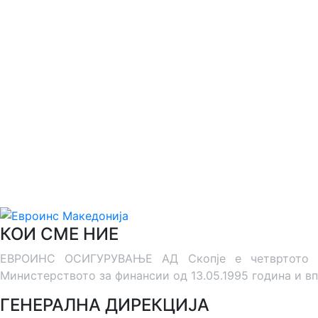
КОИ СМЕ НИЕ
ЕВРОИНС ОСИГУРУВАЊЕ АД Скопје е четвртото дру
Министерството за финансии од 13.05.1995 година и вп
ГЕНЕРАЛНА ДИРЕКЦИЈА