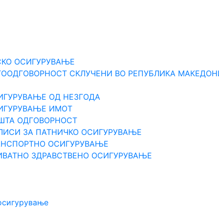
СКО ОСИГУРУВАЊЕ
ТООДГОВОРНОСТ СКЛУЧЕНИ ВО РЕПУБЛИКА МАКЕДОН
ИГУРУВАЊЕ ОД НЕЗГОДА
СИГУРУВАЊЕ ИМОТ
ПШТА ОДГOВОРНОСТ
ЛИСИ ЗА ПАТНИЧКО ОСИГУРУВАЊЕ
РАНСПОРТНО ОСИГУРУВАЊЕ
ИВАТНО ЗДРАВСТВЕНО ОСИГУРУВАЊЕ
 осигурување