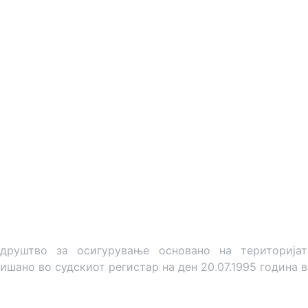
штво за осигурување основано на територијата 
ишано во судскиот регистар на ден 20.07.1995 година в