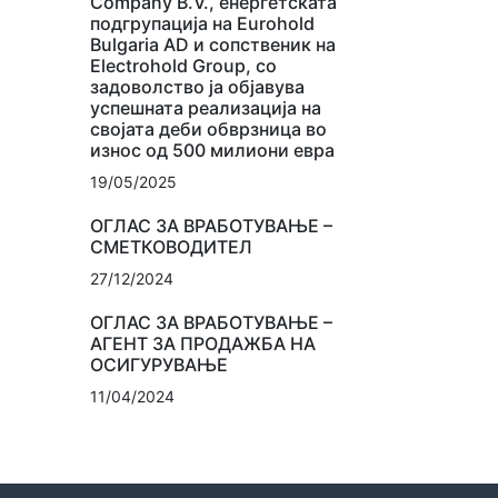
Company B.V., енергетската
подгрупација на Eurohold
Bulgaria AD и сопственик на
Electrohold Group, со
задоволство ја објавува
успешната реализација на
својата деби обврзница во
износ од 500 милиони евра
19/05/2025
ОГЛАС ЗА ВРАБОТУВАЊЕ –
СМЕТКОВОДИТЕЛ
27/12/2024
ОГЛАС ЗА ВРАБОТУВАЊЕ –
АГЕНТ ЗА ПРОДАЖБА НА
ОСИГУРУВАЊЕ
11/04/2024