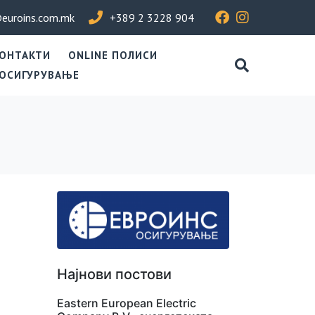
euroins.com.mk
+389 2 3228 904
ОНТАКТИ
ONLINE ПОЛИСИ
 ОСИГУРУВАЊЕ
Најнови постови
Eastern European Electric