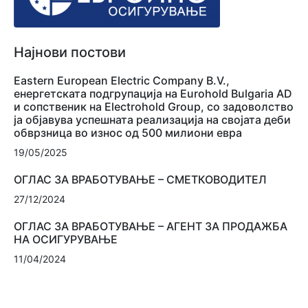
Најнови постови
Eastern European Electric Company B.V.,
енергетската подгрупација на Eurohold Bulgaria AD
и сопственик на Electrohold Group, со задоволство
ја објавува успешната реализација на својата деби
обврзница во износ од 500 милиони евра
19/05/2025
ОГЛАС ЗА ВРАБОТУВАЊЕ – СМЕТКОВОДИТЕЛ
27/12/2024
ОГЛАС ЗА ВРАБОТУВАЊЕ – АГЕНТ ЗА ПРОДАЖБА
НА ОСИГУРУВАЊЕ
11/04/2024