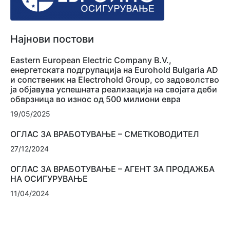
Најнови постови
Eastern European Electric Company B.V.,
енергетската подгрупација на Eurohold Bulgaria AD
и сопственик на Electrohold Group, со задоволство
ја објавува успешната реализација на својата деби
обврзница во износ од 500 милиони евра
19/05/2025
ОГЛАС ЗА ВРАБОТУВАЊЕ – СМЕТКОВОДИТЕЛ
27/12/2024
ОГЛАС ЗА ВРАБОТУВАЊЕ – АГЕНТ ЗА ПРОДАЖБА
НА ОСИГУРУВАЊЕ
11/04/2024