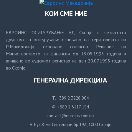
КОИ СМЕ НИЕ
ЕВРОИНС ОСИГУРУВАЊЕ АД Скопје е четвртото
друштво за осигурување основано на територијата на
Р.Македонија, основано согласно Решение на
Министерството за финансии од 13.05.1995 година и
впишано во судскиот регистар на ден 20.07.1995 година
во Скопје.
ГЕНЕРАЛНА ДИРЕКЦИЈА
Т. +389 2 3228 904
Ф. +389 2 3117 194
contact@euroins.com.mk
А. Бул.8-ми Септември бр.19А, 1000 Скопје