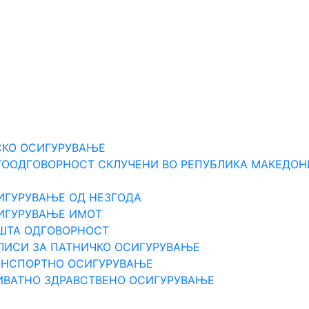
Е
СКО ОСИГУРУВАЊЕ
ТООДГОВОРНОСТ СКЛУЧЕНИ ВО РЕПУБЛИКА МАКЕДОН
ИГУРУВАЊЕ ОД НЕЗГОДА
СИГУРУВАЊЕ ИМОТ
ПШТА ОДГOВОРНОСТ
ЛИСИ ЗА ПАТНИЧКО ОСИГУРУВАЊЕ
РАНСПОРТНО ОСИГУРУВАЊЕ
ИВАТНО ЗДРАВСТВЕНО ОСИГУРУВАЊЕ