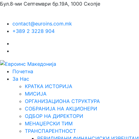
Бул.8-ми Септември бр.19А, 1000 Скопје
contact@euroins.com.mk
+389 2 3228 904
Почетна
За Нас
КРАТКА ИСТОРИЈА
МИСИЈА
ОРГАНИЗАЦИОНА СТРУКТУРА
СОБРАНИЈА НА АКЦИОНЕРИ
ОДБОР НА ДИРЕКТОРИ
МЕНАЏЕРСКИ ТИМ
ТРАНСПАРЕНТНОСТ
РЕВИДИРАНИ ФИНАНСИСКИ ИЗВЕШТАИ