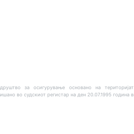
штво за осигурување основано на територијата 
ишано во судскиот регистар на ден 20.07.1995 година в