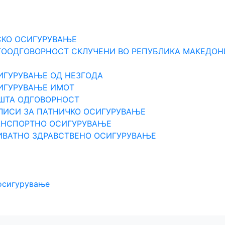
СКО ОСИГУРУВАЊЕ
ТООДГОВОРНОСТ СКЛУЧЕНИ ВО РЕПУБЛИКА МАКЕДОН
ИГУРУВАЊЕ ОД НЕЗГОДА
СИГУРУВАЊЕ ИМОТ
ПШТА ОДГOВОРНОСТ
ЛИСИ ЗА ПАТНИЧКО ОСИГУРУВАЊЕ
РАНСПОРТНО ОСИГУРУВАЊЕ
ИВАТНО ЗДРАВСТВЕНО ОСИГУРУВАЊЕ
 осигурување