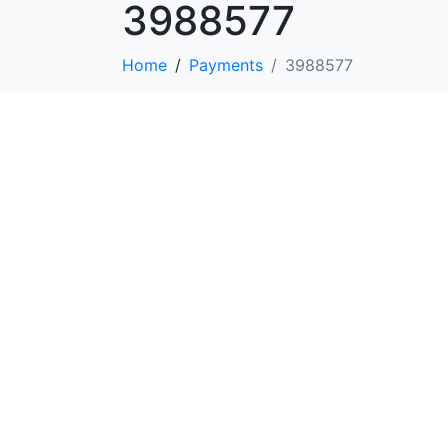
3988577
Home
Payments
3988577