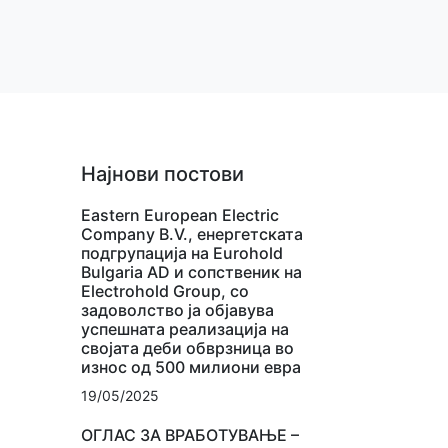
Најнови постови
Eastern European Electric
Company B.V., енергетската
подгрупација на Eurohold
Bulgaria AD и сопственик на
Electrohold Group, со
задоволство ја објавува
успешната реализација на
својата деби обврзница во
износ од 500 милиони евра
19/05/2025
ОГЛАС ЗА ВРАБОТУВАЊЕ –