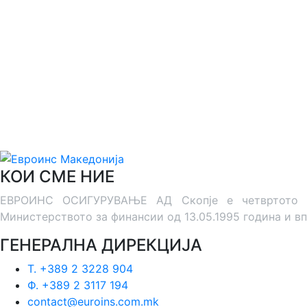
КОИ СМЕ НИЕ
ЕВРОИНС ОСИГУРУВАЊЕ АД Скопје е четвртото дру
Министерството за финансии од 13.05.1995 година и вп
ГЕНЕРАЛНА ДИРЕКЦИЈА
Т. +389 2 3228 904
Ф. +389 2 3117 194
contact@euroins.com.mk