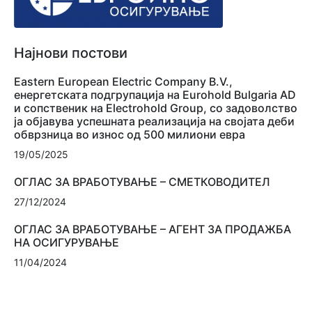
Најнови постови
Eastern European Electric Company B.V.,
енергетската подгрупација на Eurohold Bulgaria AD
и сопственик на Electrohold Group, со задоволство
ја објавува успешната реализација на својата деби
обврзница во износ од 500 милиони евра
19/05/2025
ОГЛАС ЗА ВРАБОТУВАЊЕ – СМЕТКОВОДИТЕЛ
27/12/2024
ОГЛАС ЗА ВРАБОТУВАЊЕ – АГЕНТ ЗА ПРОДАЖБА
НА ОСИГУРУВАЊЕ
11/04/2024