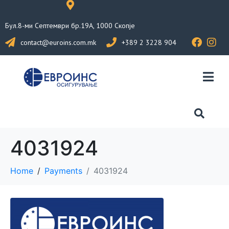
Бул.8-ми Септември бр.19А, 1000 Скопје
contact@euroins.com.mk
+389 2 3228 904
4031924
Home
Payments
4031924