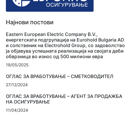
Најнови постови
Eastern European Electric Company B.V.,
енергетската подгрупација на Eurohold Bulgaria AD
и сопственик на Electrohold Group, со задоволство
ја објавува успешната реализација на својата деби
обврзница во износ од 500 милиони евра
19/05/2025
ОГЛАС ЗА ВРАБОТУВАЊЕ – СМЕТКОВОДИТЕЛ
27/12/2024
ОГЛАС ЗА ВРАБОТУВАЊЕ – АГЕНТ ЗА ПРОДАЖБА
НА ОСИГУРУВАЊЕ
11/04/2024