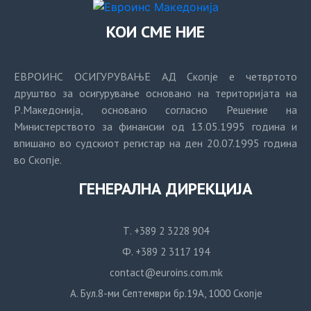
КОИ СМЕ НИЕ
ЕВРОИНС ОСИГУРУВАЊЕ АД Скопје е четвртото
друштво за осигурување основано на територијата на
Р.Македонија, основано согласно Решение на
Министерството за финансии од 13.05.1995 година и
впишано во судскиот регистар на ден 20.07.1995 година
во Скопје.
ГЕНЕРАЛНА ДИРЕКЦИЈА
Т. +389 2 3228 904
Ф. +389 2 3117 194
contact@euroins.com.mk
А. Бул.8-ми Септември бр.19А, 1000 Скопје