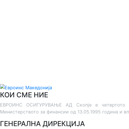
КОИ СМЕ НИЕ
ЕВРОИНС ОСИГУРУВАЊЕ АД Скопје е четвртото дру
Министерството за финансии од 13.05.1995 година и вп
ГЕНЕРАЛНА ДИРЕКЦИЈА