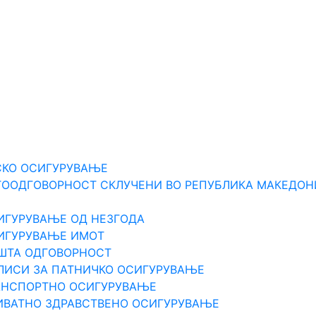
Е
СКО ОСИГУРУВАЊЕ
ТООДГОВОРНОСТ СКЛУЧЕНИ ВО РЕПУБЛИКА МАКЕДОН
ИГУРУВАЊЕ ОД НЕЗГОДА
СИГУРУВАЊЕ ИМОТ
ПШТА ОДГOВОРНОСТ
ЛИСИ ЗА ПАТНИЧКО ОСИГУРУВАЊЕ
РАНСПОРТНО ОСИГУРУВАЊЕ
ИВАТНО ЗДРАВСТВЕНО ОСИГУРУВАЊЕ