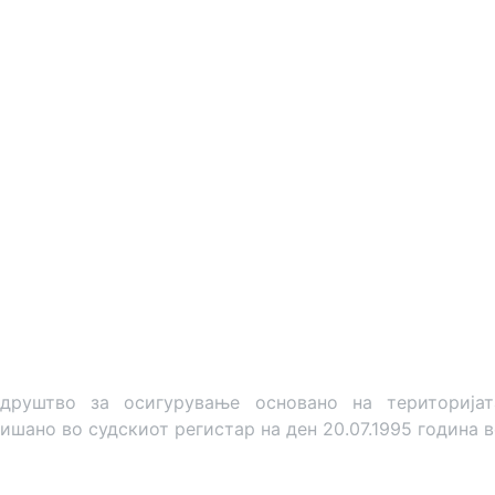
штво за осигурување основано на територијата 
ишано во судскиот регистар на ден 20.07.1995 година в