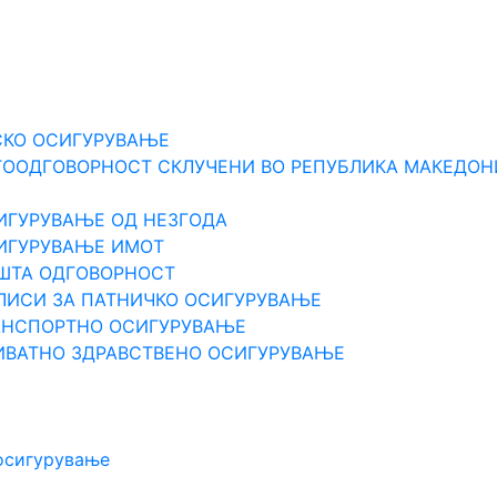
СКО ОСИГУРУВАЊЕ
ТООДГОВОРНОСТ СКЛУЧЕНИ ВО РЕПУБЛИКА МАКЕДОН
ИГУРУВАЊЕ ОД НЕЗГОДА
СИГУРУВАЊЕ ИМОТ
ПШТА ОДГOВОРНОСТ
ЛИСИ ЗА ПАТНИЧКО ОСИГУРУВАЊЕ
РАНСПОРТНО ОСИГУРУВАЊЕ
ИВАТНО ЗДРАВСТВЕНО ОСИГУРУВАЊЕ
 осигурување