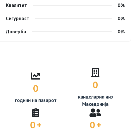
Квалитет
0
%
Сигурност
0
%
Доверба
0
%
0
0
канцеларии низ
години на пазарот
Македонија
0
+
0
+