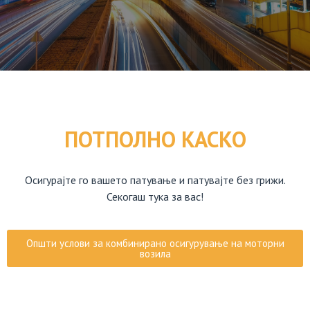
ПОТПОЛНО КАСКО
Осигурајте го вашето патување и патувајте без грижи.
Секогаш тука за вас!
Општи услови за комбинирано осигурување на моторни
возила