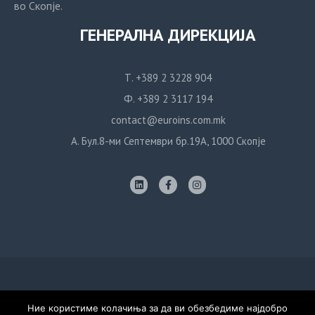
во Скопје.
ГЕНЕРАЛНА ДИРЕКЦИЈА
Т. +389 2 3228 904
Ф. +389 2 3117 194
contact@euroins.com.mk
А. Бул.8-ми Септември бр.19А, 1000 Скопје
Политика за приватност
Ние користиме колачиња за да ви обезбедиме најдобро